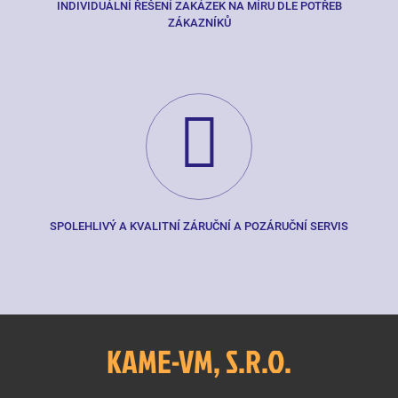
INDIVIDUÁLNÍ ŘEŠENÍ ZAKÁZEK NA MÍRU DLE POTŘEB
ZÁKAZNÍKŮ
SPOLEHLIVÝ A KVALITNÍ ZÁRUČNÍ A POZÁRUČNÍ SERVIS
KAME-VM, S.R.O.