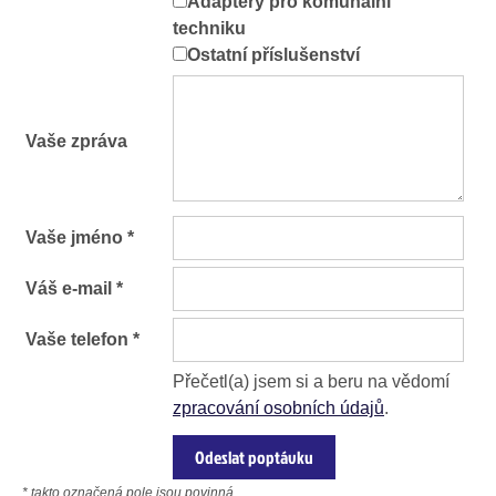
Adaptéry pro komunální
techniku
Ostatní příslušenství
Vaše zpráva
Vaše jméno *
Váš e-mail *
Vaše telefon *
Přečetl(a) jsem si a beru na vědomí
zpracování osobních údajů
.
* takto označená pole jsou povinná