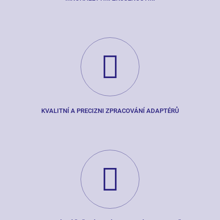
KVALITNÍ A PRECIZNI ZPRACOVÁNÍ ADAPTÉRŮ