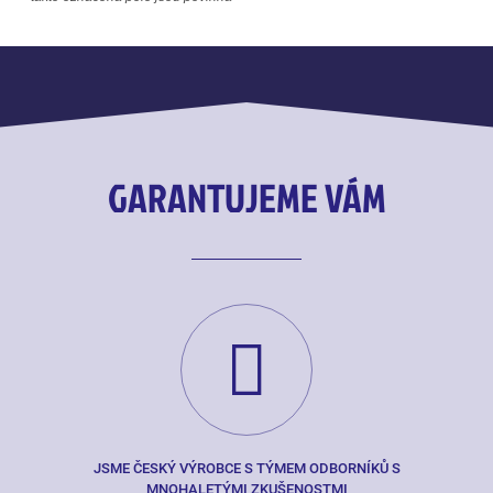
GARANTUJEME VÁM
JSME ČESKÝ VÝROBCE S TÝMEM ODBORNÍKŮ S
MNOHALETÝMI ZKUŠENOSTMI