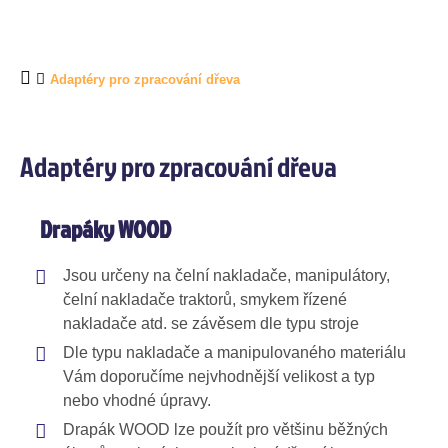
Adaptéry pro zpracování dřeva
Adaptéry pro zpracování dřeva
Drapáky WOOD
Jsou určeny na čelní nakladače, manipulátory,
čelní nakladače traktorů, smykem řízené
nakladače atd. se závěsem dle typu stroje
Dle typu nakladače a manipulovaného materiálu
Vám doporučíme nejvhodnější velikost a typ
nebo vhodné úpravy.
Drapák WOOD lze použít pro většinu běžných