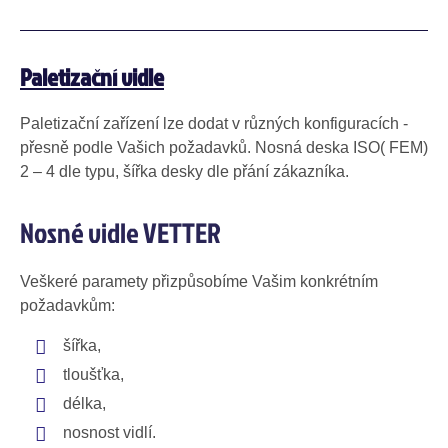
Paletizační vidle
Paletizační zařízení lze dodat v různých konfiguracích -
přesně podle Vašich požadavků. Nosná deska ISO( FEM)
2 – 4 dle typu, šířka desky dle přání zákazníka.
Nosné vidle VETTER
Veškeré paramety přizpůsobíme Vašim konkrétním
požadavkům:
šířka,
tloušťka,
délka,
nosnost vidlí.