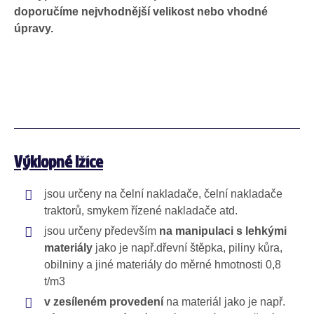
doporučíme nejvhodnější velikost nebo vhodné
úpravy.
Výklopné lžíce
jsou určeny na čelní nakladače, čelní nakladače
traktorů, smykem řízené nakladače atd.
jsou určeny především
na manipulaci s lehkými
materiály
jako je např.dřevní štěpka, piliny kůra,
obilniny a jiné materiály do měrné hmotnosti 0,8
t/m3
v zesíleném provedení
na materiál jako je např.