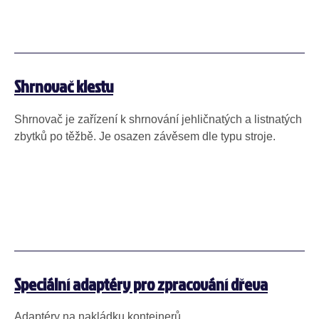
Shrnovač klestu
Shrnovač je zařízení k shrnování jehličnatých a listnatých
zbytků po těžbě. Je osazen závěsem dle typu stroje.
Speciální adaptéry pro zpracování dřeva
Adaptéry na nakládku kontejnerů.