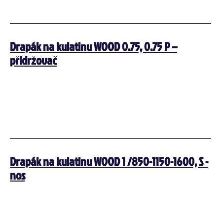
Drapák na kulatinu WOOD 0.75, 0.75 P –
přidržovač
Drapák na kulatinu WOOD 1 /850-1150-1600, S -
nos