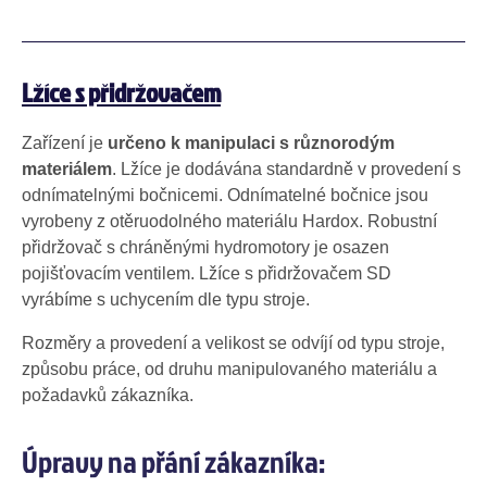
Lžíce s přidržovačem
Zařízení je
určeno k manipulaci s různorodým
materiálem
. Lžíce je dodávána standardně v provedení s
odnímatelnými bočnicemi. Odnímatelné bočnice jsou
vyrobeny z otěruodolného materiálu Hardox. Robustní
přidržovač s chráněnými hydromotory je osazen
pojišťovacím ventilem. Lžíce s přidržovačem SD
vyrábíme s uchycením dle typu stroje.
Rozměry a provedení a velikost se odvíjí od typu stroje,
způsobu práce, od druhu manipulovaného materiálu a
požadavků zákazníka.
Úpravy na přání zákazníka: