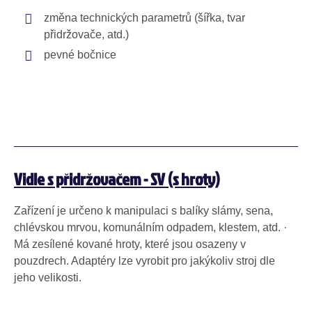
změna technických parametrů (šířka, tvar
přidržovače, atd.)
pevné bočnice
Vidle s přidržovačem - SV (s hroty)
Zařízení je určeno k manipulaci s balíky slámy, sena,
chlévskou mrvou, komunálním odpadem, klestem, atd. ·
Má zesílené kované hroty, které jsou osazeny v
pouzdrech. Adaptéry lze vyrobit pro jakýkoliv stroj dle
jeho velikosti.