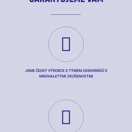
JSME ČESKÝ VÝROBCE S TÝMEM ODBORNÍKŮ S
MNOHALETÝMI ZKUŠENOSTMI