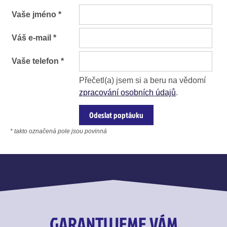
Vaše jméno *
Váš e-mail *
Vaše telefon *
Přečetl(a) jsem si a beru na vědomí
zpracování osobních údajů
.
* takto označená pole jsou povinná
GARANTUJEME VÁM