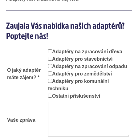
Zaujala Vás nabídka našich adaptérů?
Poptejte nás!
Adaptéry na zpracování dřeva
Adaptéry pro stavebnictví
Adaptéry na zpracování odpadu
O jaký adaptér
Adaptéry pro zemědělství
máte zájem? *
Adaptéry pro komunální
techniku
Ostatní příslušenství
Vaše zpráva