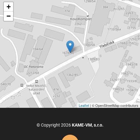
+
−
Leaflet
| © OpenStreetMap contributors
© Copyright 2026
KAME-VM, s.r.o.