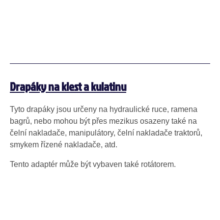
Drapáky na klest a kulatinu
Tyto drapáky jsou určeny na hydraulické ruce, ramena
bagrů, nebo mohou být přes mezikus osazeny také na
čelní nakladače, manipulátory, čelní nakladače traktorů,
smykem řízené nakladače, atd.
Tento adaptér může být vybaven také rotátorem.