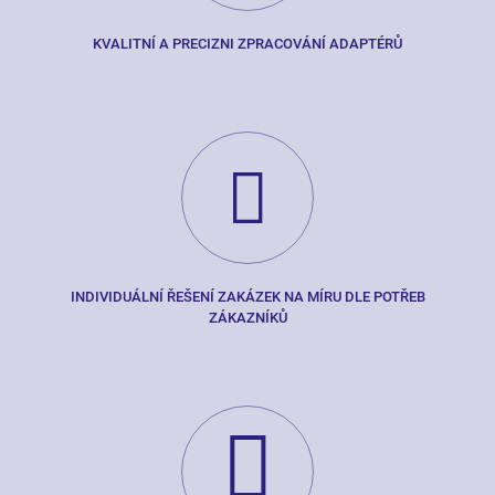
KVALITNÍ A PRECIZNI ZPRACOVÁNÍ ADAPTÉRŮ
INDIVIDUÁLNÍ ŘEŠENÍ ZAKÁZEK NA MÍRU DLE POTŘEB
ZÁKAZNÍKŮ