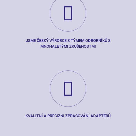
JSME ČESKÝ VÝROBCE S TÝMEM ODBORNÍKŮ S
MNOHALETÝMI ZKUŠENOSTMI
KVALITNÍ A PRECIZNI ZPRACOVÁNÍ ADAPTÉRŮ