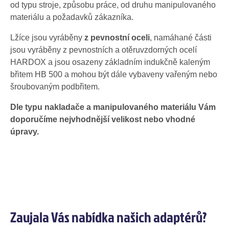
od typu stroje, způsobu práce, od druhu manipulovaného
materiálu a požadavků zákazníka.
Lžíce jsou vyráběny
z pevnostní oceli
, namáhané části
jsou vyráběny z pevnostních a otěruvzdorných ocelí
HARDOX a jsou osazeny základním indukčně kaleným
břitem HB 500 a mohou být dále vybaveny vařeným nebo
šroubovaným podbřitem.
Dle typu nakladače a manipulovaného materiálu Vám
doporučíme nejvhodnější velikost nebo vhodné
úpravy.
Zaujala Vás nabídka našich adaptérů?