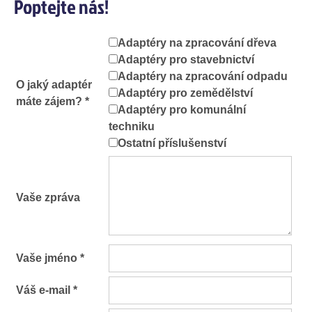
Poptejte nás!
Adaptéry na zpracování dřeva
Adaptéry pro stavebnictví
Adaptéry na zpracování odpadu
O jaký adaptér
Adaptéry pro zemědělství
máte zájem? *
Adaptéry pro komunální
techniku
Ostatní příslušenství
Vaše zpráva
Vaše jméno *
Váš e-mail *