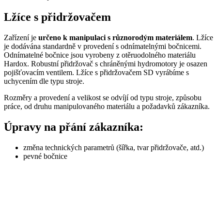
Lžíce s přidržovačem
Zařízení je
určeno k manipulaci s různorodým materiálem
. Lžíce
je dodávána standardně v provedení s odnímatelnými bočnicemi.
Odnímatelné bočnice jsou vyrobeny z otěruodolného materiálu
Hardox. Robustní přidržovač s chráněnými hydromotory je osazen
pojišťovacím ventilem. Lžíce s přidržovačem SD vyrábíme s
uchycením dle typu stroje.
Rozměry a provedení a velikost se odvíjí od typu stroje, způsobu
práce, od druhu manipulovaného materiálu a požadavků zákazníka.
Úpravy na přání zákazníka:
změna technických parametrů (šířka, tvar přidržovače, atd.)
pevné bočnice