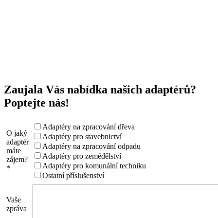
Zaujala Vás nabídka našich adaptérů?
Poptejte nás!
Adaptéry na zpracování dřeva
O jaký
Adaptéry pro stavebnictví
adaptér
Adaptéry na zpracování odpadu
máte
Adaptéry pro zemědělství
zájem?
Adaptéry pro komunální techniku
*
Ostatní příslušenství
Vaše
zpráva