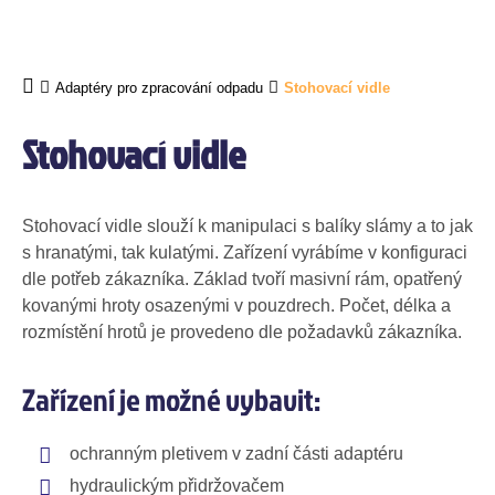
Adaptéry pro zpracování odpadu
Stohovací vidle
Stohovací vidle
Stohovací vidle slouží k manipulaci s balíky slámy a to jak
s hranatými, tak kulatými. Zařízení vyrábíme v konfiguraci
dle potřeb zákazníka. Základ tvoří masivní rám, opatřený
kovanými hroty osazenými v pouzdrech. Počet, délka a
rozmístění hrotů je provedeno dle požadavků zákazníka.
Zařízení je možné vybavit:
ochranným pletivem v zadní části adaptéru
hydraulickým přidržovačem