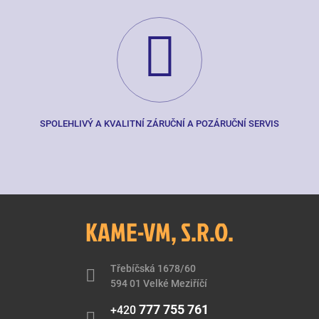
SPOLEHLIVÝ A KVALITNÍ ZÁRUČNÍ A POZÁRUČNÍ SERVIS
KAME-VM, S.R.O.
Třebíčská 1678/60
594 01 Velké Meziříčí
777 755 761
+420