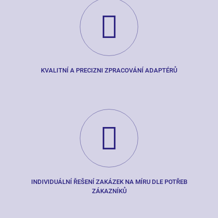
KVALITNÍ A PRECIZNI ZPRACOVÁNÍ ADAPTÉRŮ
INDIVIDUÁLNÍ ŘEŠENÍ ZAKÁZEK NA MÍRU DLE POTŘEB
ZÁKAZNÍKŮ