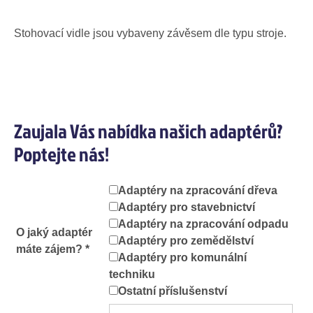
Stohovací vidle jsou vybaveny závěsem dle typu stroje.
Zaujala Vás nabídka našich adaptérů?
Poptejte nás!
Adaptéry na zpracování dřeva
Adaptéry pro stavebnictví
Adaptéry na zpracování odpadu
O jaký adaptér
Adaptéry pro zemědělství
máte zájem? *
Adaptéry pro komunální
techniku
Ostatní příslušenství