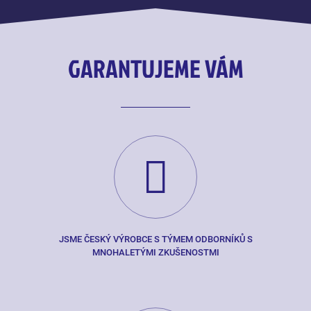
GARANTUJEME VÁM
JSME ČESKÝ VÝROBCE S TÝMEM ODBORNÍKŮ S
MNOHALETÝMI ZKUŠENOSTMI