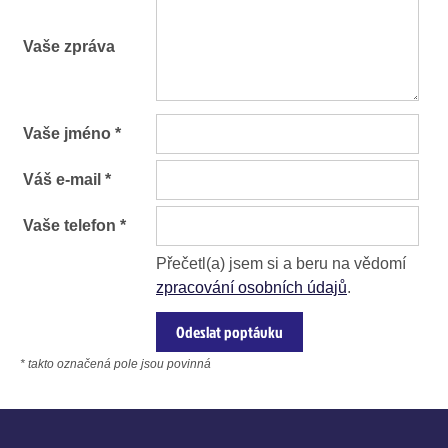
Vaše zpráva
Vaše jméno *
Váš e-mail *
Vaše telefon *
Přečetl(a) jsem si a beru na vědomí
zpracování osobních údajů
.
* takto označená pole jsou povinná